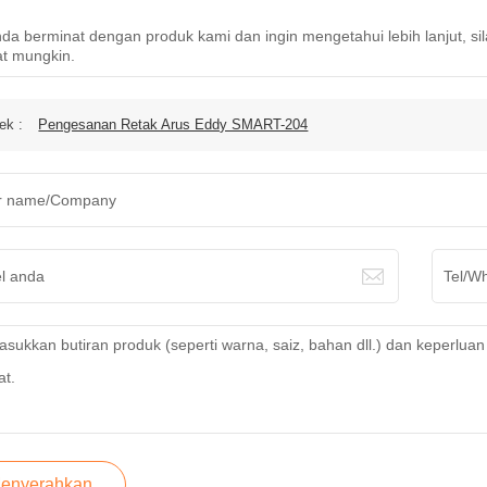
nda berminat dengan produk kami dan ingin mengetahui lebih lanjut, si
t mungkin.
ek :
Pengesanan Retak Arus Eddy SMART-204
enyerahkan