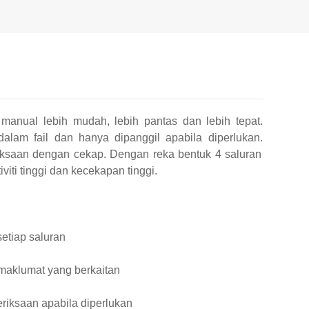
manual lebih mudah, lebih pantas dan lebih tepat.
alam fail dan hanya dipanggil apabila diperlukan.
iksaan dengan cekap. Dengan reka bentuk 4 saluran
iti tinggi dan kecekapan tinggi.
setiap saluran
maklumat yang berkaitan
riksaan apabila diperlukan