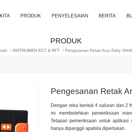
KITA
PRODUK
PENYELESAIAN
BERITA
B
PRODUK
mah
/
INSTRUMEN ECT & RFT
/
Pengesanan Retak Arus Eddy SMA
Pengesanan Retak A
Dengan reka bentuk 4 saluran dan 2 f
ini membolehkan pemeriksaan manu
Tetapan pemeriksaan untuk aplikasi 
hanya dipanggil apabila diperlukan.