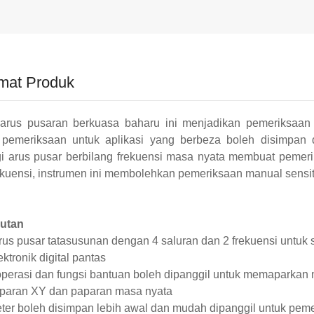
mat Produk
 arus pusaran berkuasa baharu ini menjadikan pemeriksaan 
 pemeriksaan untuk aplikasi yang berbeza boleh disimpan d
i arus pusar berbilang frekuensi masa nyata membuat pemer
ekuensi, instrumen ini membolehkan pemeriksaan manual sensitiv
jutan
rus pusar tatasusunan dengan 4 saluran dan 2 frekuensi untuk 
ektronik digital pantas
operasi dan fungsi bantuan boleh dipanggil untuk memaparkan 
paran XY dan paparan masa nyata
ter boleh disimpan lebih awal dan mudah dipanggil untuk peme