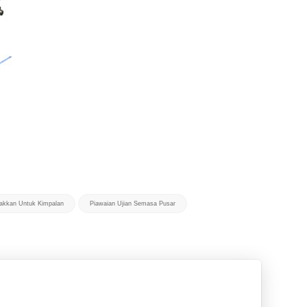
sakkan Untuk Kimpalan
Piawaian Ujian Semasa Pusar