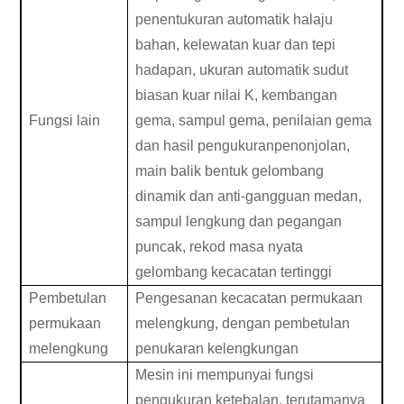
penentukuran automatik halaju
bahan, kelewatan kuar dan tepi
hadapan, ukuran automatik sudut
biasan kuar nilai K, kembangan
Fungsi lain
gema, sampul gema, penilaian gema
dan hasil pengukuranpenonjolan,
main balik bentuk gelombang
dinamik dan anti-gangguan medan,
sampul lengkung dan pegangan
puncak, rekod masa nyata
gelombang kecacatan tertinggi
Pembetulan
Pengesanan kecacatan permukaan
permukaan
melengkung, dengan pembetulan
melengkung
penukaran kelengkungan
Mesin ini mempunyai fungsi
pengukuran ketebalan, terutamanya