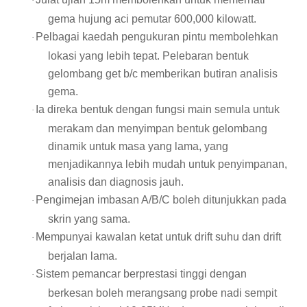
·
gema hujung aci pemutar 600,000 kilowatt.
Pelbagai kaedah pengukuran pintu membolehkan
·
lokasi yang lebih tepat. Pelebaran bentuk
gelombang get b/c memberikan butiran analisis
gema.
Ia direka bentuk dengan fungsi main semula untuk
·
merakam dan menyimpan bentuk gelombang
dinamik untuk masa yang lama, yang
menjadikannya lebih mudah untuk penyimpanan,
analisis dan diagnosis jauh.
Pengimejan imbasan A/B/C boleh ditunjukkan pada
·
skrin yang sama.
Mempunyai kawalan ketat untuk drift suhu dan drift
·
berjalan lama.
Sistem pemancar berprestasi tinggi dengan
·
berkesan boleh merangsang probe nadi sempit