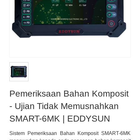
Pemeriksaan Bahan Komposit
- Ujian Tidak Memusnahkan
SMART-6MK | EDDYSUN
Sistem Pemeriksaan Bahan Komposit SMART-6MK