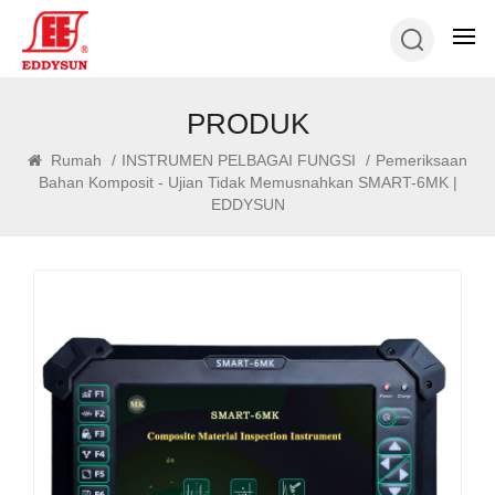
PRODUK
Rumah
/
INSTRUMEN PELBAGAI FUNGSI
/
Pemeriksaan
Bahan Komposit - Ujian Tidak Memusnahkan SMART-6MK |
EDDYSUN