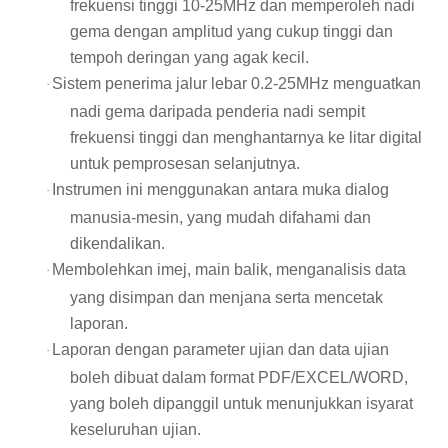
frekuensi tinggi 10-25MHz dan memperoleh nadi
gema dengan amplitud yang cukup tinggi dan
tempoh deringan yang agak kecil.
Sistem penerima jalur lebar 0.2-25MHz menguatkan
·
nadi gema daripada penderia nadi sempit
frekuensi tinggi dan menghantarnya ke litar digital
untuk pemprosesan selanjutnya.
Instrumen ini menggunakan antara muka dialog
·
manusia-mesin, yang mudah difahami dan
dikendalikan.
Membolehkan imej, main balik, menganalisis data
·
yang disimpan dan menjana serta mencetak
laporan.
Laporan dengan parameter ujian dan data ujian
·
boleh dibuat dalam format PDF/EXCEL/WORD,
yang boleh dipanggil untuk menunjukkan isyarat
keseluruhan ujian.