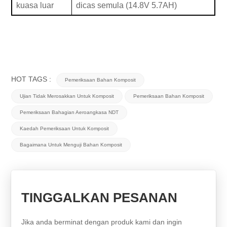
kuasa luar
dicas semula (14.8V 5.7AH)
HOT TAGS :
Pemeriksaan Bahan Komposit
Ujian Tidak Merosakkan Untuk Komposit
Pemeriksaan Bahan Komposit
Pemeriksaan Bahagian Aeroangkasa NDT
Kaedah Pemeriksaan Untuk Komposit
Bagaimana Untuk Menguji Bahan Komposit
TINGGALKAN PESANAN
Jika anda berminat dengan produk kami dan ingin