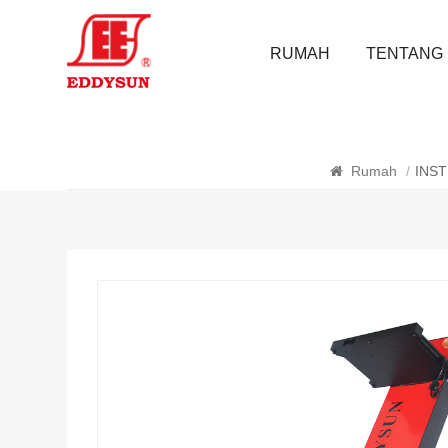
RUMAH
TENTANG 
Rumah
/
INS