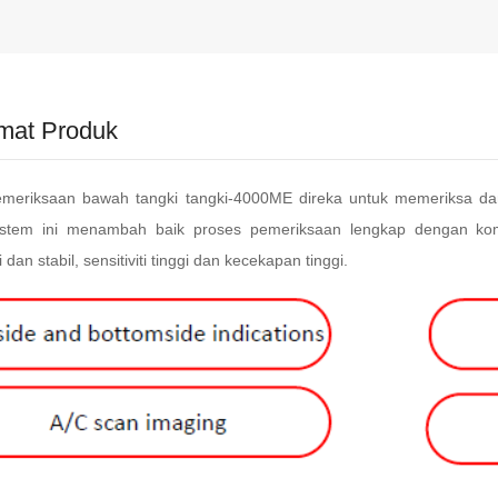
mat Produk
emeriksaan bawah tangki tangki-4000ME direka untuk memeriksa da
Sistem ini menambah baik proses pemeriksaan lengkap dengan komp
 dan stabil, sensitiviti tinggi dan kecekapan tinggi.