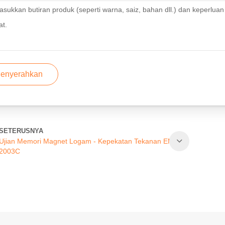
enyerahkan
SETERUSNYA
Ujian Memori Magnet Logam - Kepekatan Tekanan EMS-
2003C