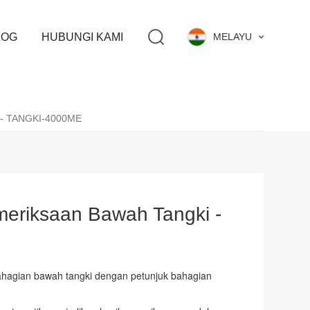
LOG
HUBUNGI KAMI
MELAYU
 - TANGKI-4000ME
eriksaan Bawah Tangki -
hagian bawah tangki dengan petunjuk bahagian