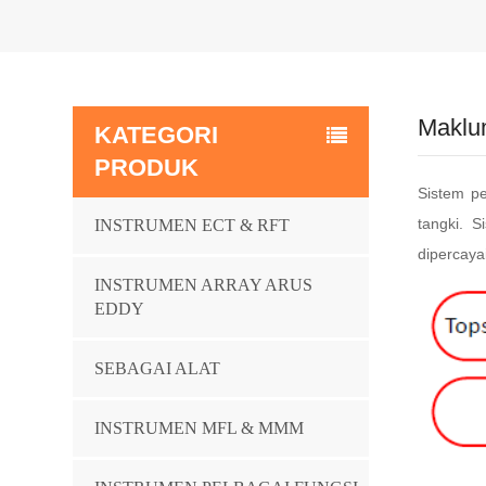
Maklu
KATEGORI
PRODUK
Sistem p
tangki. 
INSTRUMEN ECT & RFT
dipercayai
INSTRUMEN ARRAY ARUS
EDDY
SEBAGAI ALAT
INSTRUMEN MFL & MMM