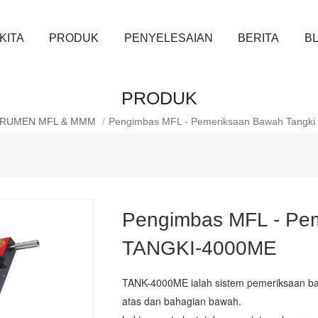
KITA
PRODUK
PENYELESAIAN
BERITA
B
PRODUK
TRUMEN MFL & MMM
/
Pengimbas MFL - Pemeriksaan Bawah Tangki
Pengimbas MFL - Pem
TANGKI-4000ME
TANK-4000ME ialah sistem pemeriksaan ba
atas dan bahagian bawah.