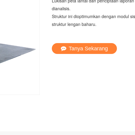
Lukisan peta lantai dan penciptaan lapora
dianalisis.
Struktur ini dioptimumkan dengan modul s
struktur lengan baharu.
Tanya Sekarang