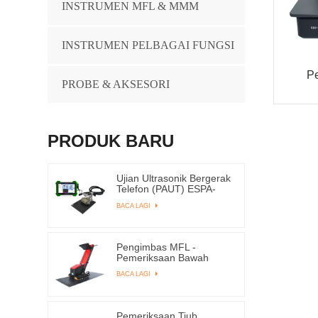
INSTRUMEN MFL & MMM
INSTRUMEN PELBAGAI FUNGSI
Pe
PROBE & AKSESORI
PRODUK BARU
Ujian Ultrasonik Bergerak
Telefon (PAUT) ESPA-
1000
BACA LAGI
Pengimbas MFL -
Pemeriksaan Bawah
Tangki - TANGKI-
BACA LAGI
4000ME
Pemeriksaan Tiub