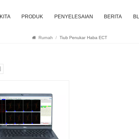
KITA
PRODUK
PENYELESAIAN
BERITA
B
CARI
Rumah
/
Tiub Penukar Haba ECT