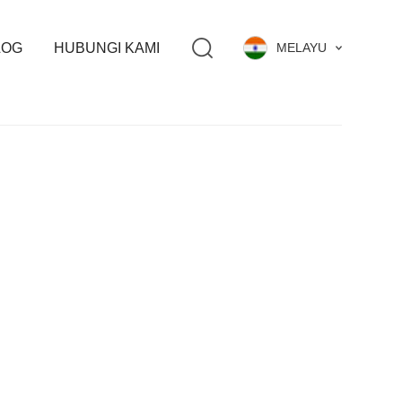
LOG
HUBUNGI KAMI
MELAYU