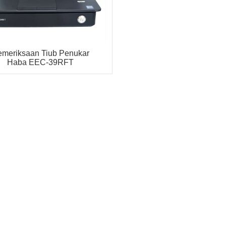
meriksaan Tiub Penukar
Haba EEC-39RFT