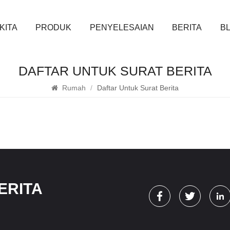
KITA
PRODUK
PENYELESAIAN
BERITA
B
DAFTAR UNTUK SURAT BERITA
Rumah
/
Daftar Untuk Surat Berita
ERITA