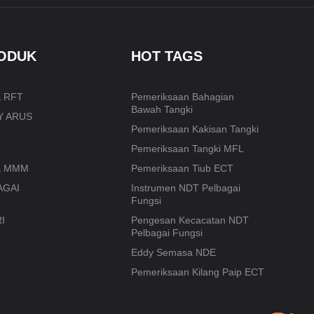
RODUK
HOT TAGS
 RFT
Pemeriksaan Bahagian
Bawah Tangki
Y ARUS
Pemeriksaan Kakisan Tangki
Pemeriksaan Tangki MFL
& MMM
Pemeriksaan Tiub ECT
AGAI
Instrumen NDT Pelbagai
Fungsi
I
Pengesan Kecacatan NDT
Pelbagai Fungsi
Eddy Semasa NDE
Pemeriksaan Kilang Paip ECT