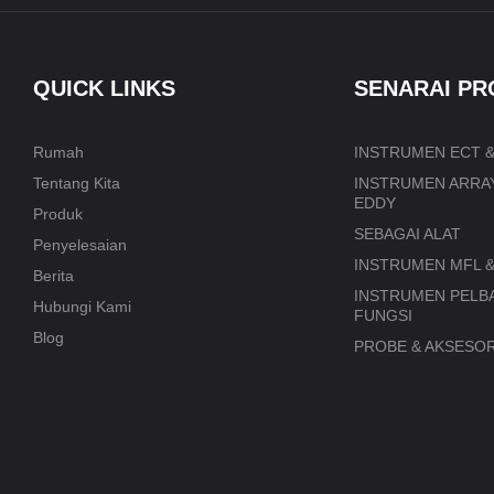
QUICK LINKS
SENARAI P
Rumah
INSTRUMEN ECT &
Tentang Kita
INSTRUMEN ARRA
EDDY
Produk
SEBAGAI ALAT
Penyelesaian
INSTRUMEN MFL 
Berita
INSTRUMEN PELB
Hubungi Kami
FUNGSI
Blog
PROBE & AKSESOR